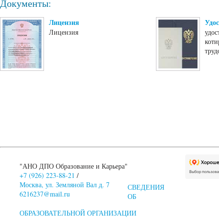
Документы:
Лицензия
Удос
Лицензия
удос
коти
труд
"АНО ДПО Образование и Карьера"
+7 (926) 223-88-21
/
Москва, ул. Земляной Вал д. 7
СВЕДЕНИЯ
6216237@mail.ru
ОБ
ОБРАЗОВАТЕЛЬНОЙ ОРГАНИЗАЦИИ