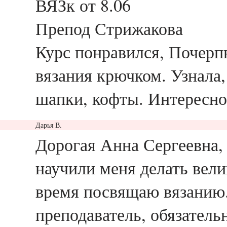
ВЯЗк от 8.06
Препод Стрижакова
Курс понравился, Почерп
вязания крючком. Узнала,
шапки, кофты. Интересно
Дарья В.
ответить
Дорогая Анна Сергеевна,
научили меня делать вел
время посвящаю вязанию.
преподаватель, обязатель