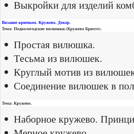
Выкройки для изделий ком
Вязание крючком. Кружево. Декор.
Тема: Подвологодские вилюшки.(Кружево Брюгге).
Простая вилюшка.
Тесьма из вилюшек.
Круглый мотив из вилюшек
Соединение вилюшек в пол
Тема: Кружево.
Наборное кружево. Принци
Мерное кружево.