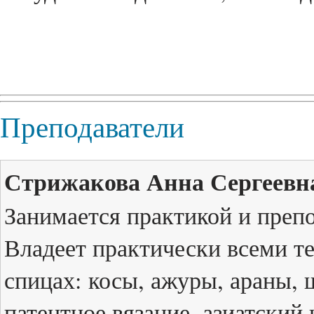
Преподаватели
Стрижакова Анна Сергеевн
Занимается практикой и препо
Владеет практически всеми т
спицах: косы, ажуры, араны, 
патентное вязание, азиатский 