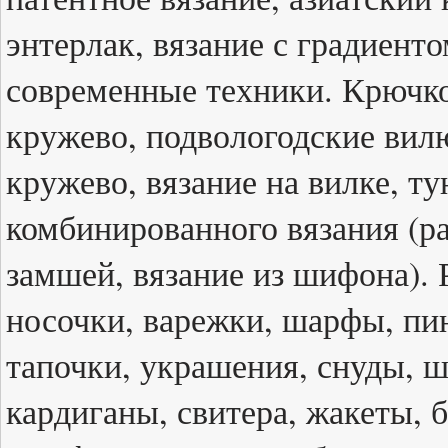
энтерлак, вязание с градиенто
современные техники. Крючк
кружево, подвологодские вил
кружево, вязание на вилке, т
комбинированного вязания (ра
замшей, вязание из шифона). 
носочки, варежки, шарфы, пин
тапочки, украшения, снуды, ш
кардиганы, свитера, жакеты, б