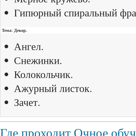
Гипюрный спиральный фра
Тема: Декор.
Ангел.
Снежинки.
Колокольчик.
Ажурный листок.
Зачет.
Где проходит Очное обу