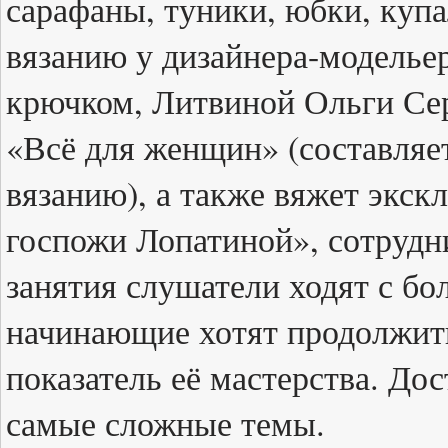
сарафаны, туники, юбки, купа
вязанию у дизайнера-модельер
крючком, Литвиной Ольги Се
«Всё для женщин» (составляе
вязанию), а также вяжет экс
госпожи Лопатиной», сотрудни
занятия слушатели ходят с бо
начинающие хотят продолжить 
показатель её мастерства. До
самые сложные темы.