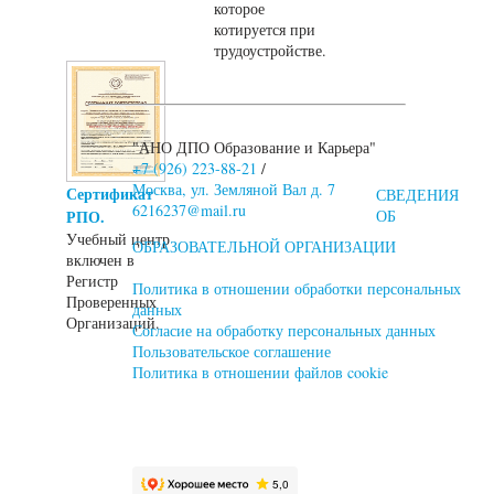
которое
котируется при
трудоустройстве.
"АНО ДПО Образование и Карьера"
+7 (926) 223-88-21
/
Москва, ул. Земляной Вал д. 7
Сертификат
СВЕДЕНИЯ
6216237@mail.ru
РПО.
ОБ
Учебный центр
ОБРАЗОВАТЕЛЬНОЙ ОРГАНИЗАЦИИ
включен в
Регистр
Политика в отношении обработки персональных
Проверенных
данных
Организаций.
Согласие на обработку персональных данных
Пользовательское соглашение
Политика в отношении файлов cookie