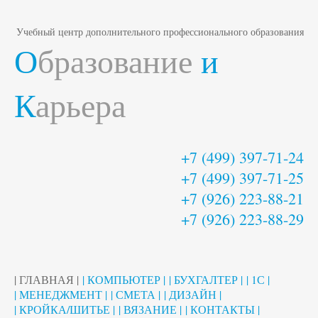
Учебный центр дополнительного профессионального образования
О
бразование
и
К
арьера
+7 (499) 397-71-24
+7 (499) 397-71-25
+7 (926) 223-88-21
+7 (926) 223-88-29
| ГЛАВНАЯ |
| КОМПЬЮТЕР |
| БУХГАЛТЕР |
| 1С |
| МЕНЕДЖМЕНТ |
| СМЕТА |
| ДИЗАЙН |
| КРОЙКА/ШИТЬЕ |
| ВЯЗАНИЕ |
| КОНТАКТЫ |