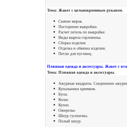
Тема: Жакет с цельнокроенным рукавом.
Снятие мерок.
Посторение выкройки.
Расчет петель по выкройке.
Виды выреза горловины.
Сборка изделия.
Отделка и обвязка изделия.
Петли для пуговиц.
Пляжная одежда и аксессуары. Жакет с вта
Тема: Пляжная одежда и аксессуары.
Ажурные квадраты. Соединение ажурны
Купальники крючком.
Бусы.
Колье.
Кулон.
Ожерелье.
Шнур гусеничка.
Полый шнур.