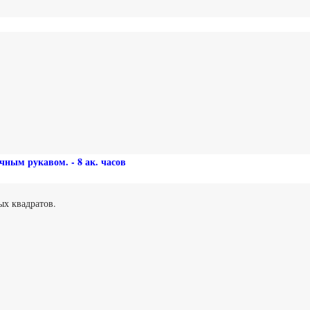
чным рукавом. - 8 ак. часов
х квадратов.