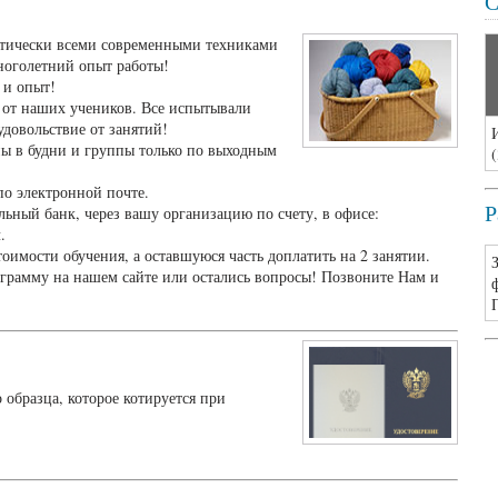
С
актически всеми современными техниками
ноголетний опыт работы!
 и опыт!
 от наших учеников. Все испытывали
довольствие от занятий!
пы в будни и группы только по выходным
(
о электронной почте.
Р
ьный банк, через вашу организацию по счету, в офисе:
.
оимости обучения, а оставшуюся часть доплатить на 2 занятии.
грамму на нашем сайте или остались вопросы! Позвоните Нам и
 образца, которое котируется при