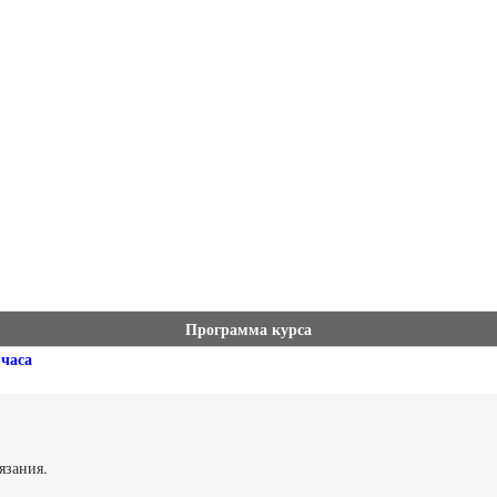
Программа курса
 часа
язания.