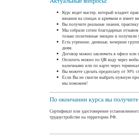
Актуальные вопросы:
Курс ведет мастер, который владеет пр
вязания на спицах и крючком и имеет м
Вы получите реальные знания, практику
Мы собрали сотни благодарных отзывов
только позитивные эмоции и получили у
Есть утренние, дневные, вечерние груп
дням.
Договор можно заключить в офисе или п
Оплатить можно по QR коду через мобил
наличными или по карте через терминал
Вы можете сделать предоплату от 30% ст
Если Вы не смогли выбрать нужную про
мы поможем!
По окончании курса вы получите
Сертификат или удостоверение установленного
трудоустройстве на территории РФ.