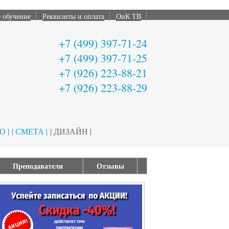
 обучение
Реквизиты и оплата
ОиК ТВ
+7 (499) 397-71-24
+7 (499) 397-71-25
+7 (926) 223-88-21
+7 (926) 223-88-29
 |
| СМЕТА |
| ДИЗАЙН |
Преподаватели
Отзывы