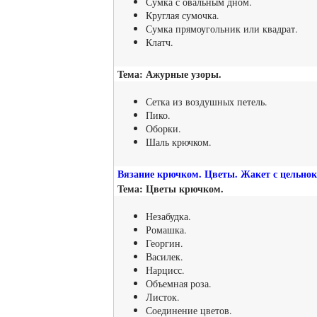
Сумка с овальным дном.
Круглая сумочка.
Сумка прямоугольник или квадрат.
Клатч.
Тема: Ажурные узоры.
Сетка из воздушных петель.
Пико.
Оборки.
Шаль крючком.
Вязание крючком. Цветы. Жакет с цельнокр
Тема: Цветы крючком.
Незабудка.
Ромашка.
Георгин.
Василек.
Нарцисс.
Объемная роза.
Листок.
Соединение цветов.