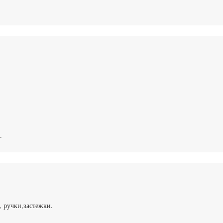
.
 ручки,застежки.