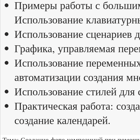
Примеры работы с большим
Использование клавиатурн
Использование сценариев д
Графика, управляемая пер
Использование переменных 
автоматизации создания м
Использование стилей для 
Практическая работа: созд
создание календарей.
Тема: Создание фото композиций при помощи 