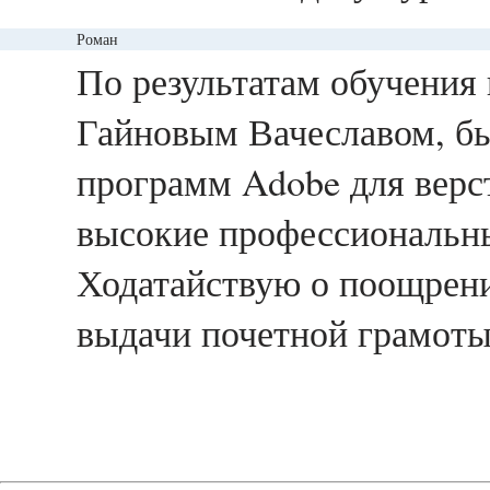
Роман
ответить
По результатам обучения 
Гайновым Вачеславом, бы
программ Adobe для верс
высокие профессиональны
Ходатайствую о поощрени
выдачи почетной грамоты