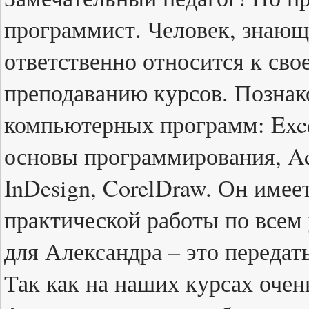
программист. Человек, знающ
ответственно относится к сво
преподаванию курсов. Познак
компьютерных программ: Exce
основы программирования, Adob
InDesign, CorelDraw. Он име
практической работы по всем
для Александра – это передат
Так как на наших курсах очен