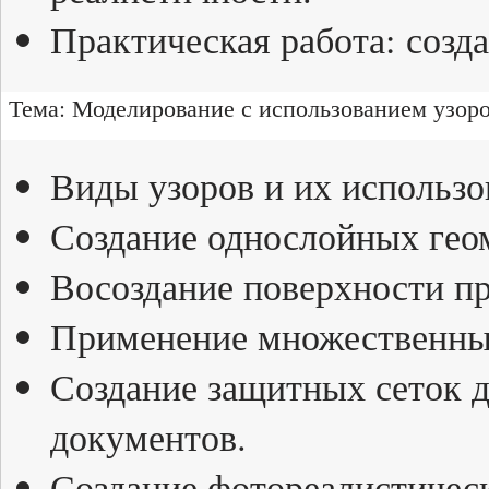
Практическая работа: созд
Тема: Моделирование с использованием узоров 
Виды узоров и их использо
Создание однослойных гео
Восоздание поверхности п
Применение множественных
Создание защитных сеток 
документов.
Создание фотореалистическ