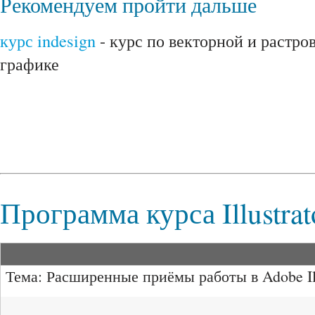
Рекомендуем пройти дальше
курс indesign
- курс по векторной и растро
графике
Программа курса Illustrat
Тема: Расширенные приёмы работы в Adobe Illu