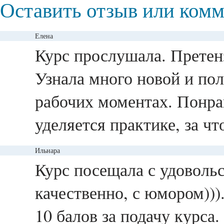
Оставить отзыв или ком
Елена
ответить
Курс прослушала. Претен
Узнала много новой и по
рабочих моментах. Понра
уделяется практике, за ч
Ильнара
ответить
Курс посещала с удоволь
качественно, с юмором))
10 балов за подачу курса.