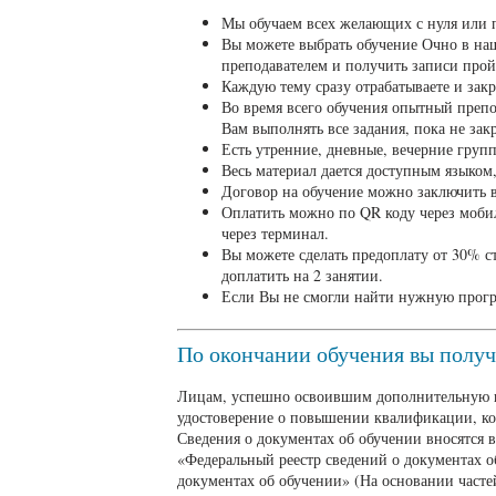
Мы обучаем всех желающих с нуля или
Вы можете выбрать обучение Очно в на
преподавателем и получить записи про
Каждую тему сразу отрабатываете и закр
Во время всего обучения опытный препо
Вам выполнять все задания, пока не закр
Есть утренние, дневные, вечерние груп
Весь материал дается доступным языком,
Договор на обучение можно заключить в
Оплатить можно по QR коду через мобил
через терминал.
Вы можете сделать предоплату от 30% с
доплатить на 2 занятии.
Если Вы не смогли найти нужную прог
По окончании обучения вы полу
Лицам, успешно освоившим дополнительную 
удостоверение о повышении квалификации, к
Сведения о документах об обучении вносятся
«Федеральный реестр сведений о документах о
документах об обучении» (На основании частей 