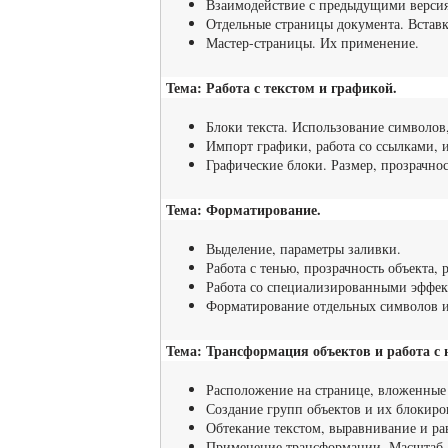
Взаимодействие с предыдущими верси
Отдельные страницы документа. Вставк
Мастер-страницы. Их применение.
Тема: Работа с текстом и графикой.
Блоки текста. Использование символов,
Импорт графики, работа со ссылками,
Графические блоки. Размер, прозрачнос
Тема: Форматирование.
Выделение, параметры заливки.
Работа с тенью, прозрачность объекта, 
Работа со специализированными эффек
Форматирование отдельных символов и
Тема: Трансформация объектов и работа с 
Расположение на странице, вложенные 
Создание групп объектов и их блокиро
Обтекание текстом, выравнивание и рав
Применение трансформации. Масштаб, 