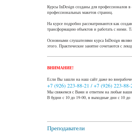
Курсы InDesign созданы для профессионалов в 
профессиональных макетов страниц.
На курсе подробно рассматриваются как создав
трансформацию объектов и работать с ними. Та
Основными слушателями курса InDesign являютс
этого. Практические занятие сочетаются с ле
ВНИМАНИЕ!
Если Вы зашли на наш сайт даже во внерабоче
+7 (926) 223-88-21
/
+7 (926) 223-88-
Мы свяжемся с Вами и ответим на любые ваши
В будни с 10 до 19-00, в выходные дни с 10 до 
Преподаватели