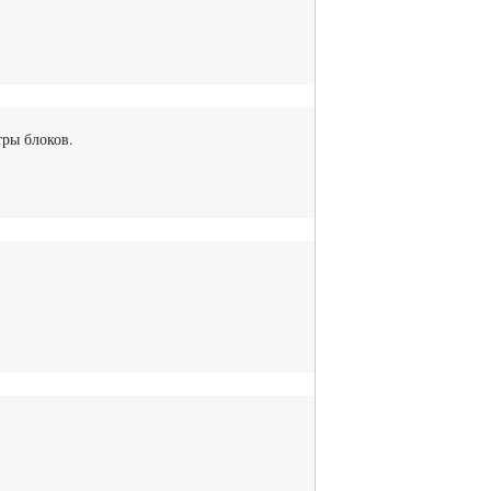
тры блоков.