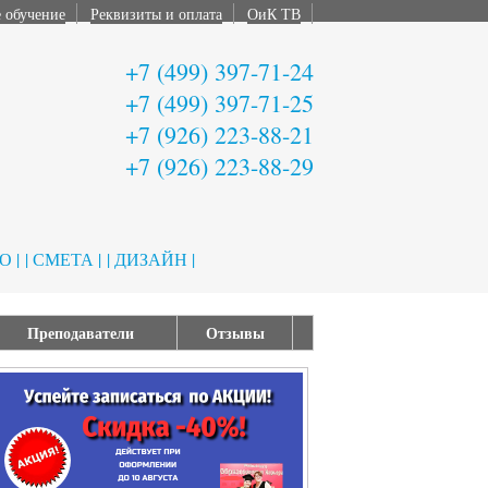
 обучение
Реквизиты и оплата
ОиК ТВ
+7 (499) 397-71-24
+7 (499) 397-71-25
+7 (926) 223-88-21
+7 (926) 223-88-29
 |
| СМЕТА |
| ДИЗАЙН |
Преподаватели
Отзывы