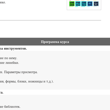
ике.
Программа курса
ра инструментов.
ие по нему.
ние линейки.
ти. Параметры просмотра.
я, формы, блоки, ножницы и т.д.).
а.
ие библиотек.