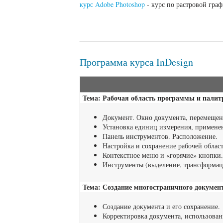
курс Adobe Photoshop
- курс по растровой граф
Программа курса InDesign
Тема: Рабочая область программы и палит
Документ. Окно документа, перемещен
Установка единиц измерения, примене
Панель инструментов. Расположение.
Настройка и сохранение рабочей облас
Контекстное меню и «горячие» кнопки.
Инструменты (выделение, трансформаци
Тема: Создание многостраничного документ
Создание документа и его сохранение.
Корректировка документа, использован