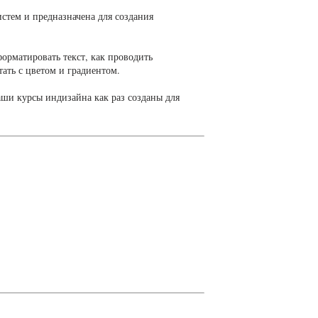
истем и предназначена для создания
форматировать текст, как проводить
ать с цветом и градиентом.
Наши курсы индизайна как раз созданы для