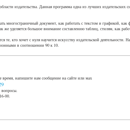
области издательства. Данная программа одна из лучших издательских с
ать многостраничный документ, как работать с текстом и графикой, как 
к же уделяется большое внимание составлению таблиц, стилям, как работ
я те, кто хочет с нуля научится искусству издательской деятельности. 
кционными в соотношении 90 к 10.
е время, напишите нам сообщение на сайте или мах
29
 вопросы.
16-00.