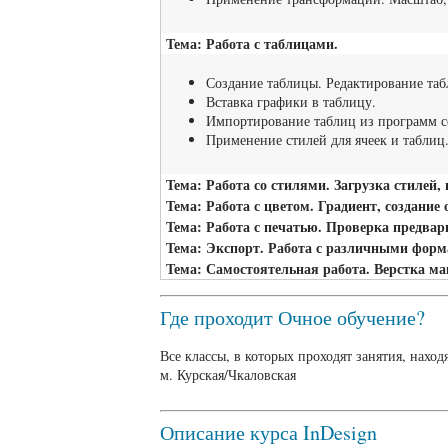
Тема: Работа с таблицами.
Создание таблицы. Редактирование таб
Вставка графики в таблицу.
Импортирование таблиц из программ се
Применение стилей для ячеек и таблиц
Тема: Работа со стилями. Загрузка стилей,
Тема: Работа с цветом. Градиент, создание 
Тема: Работа с печатью. Проверка предвари
Тема: Экспорт. Работа с различными форм
Тема: Самостоятельная работа. Верстка ма
Где проходит Очное обучение?
Все классы, в которых проходят занятия, наход
м. Курская/Чкаловская
Описание курса InDesign