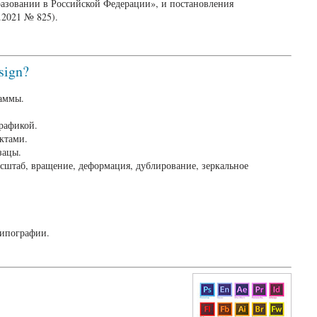
бразовании в Российской Федерации», и постановления
.2021 № 825).
sign?
раммы.
графикой.
ктами.
зацы.
сштаб, вращение, деформация, дублирование, зеркальное
типографии.