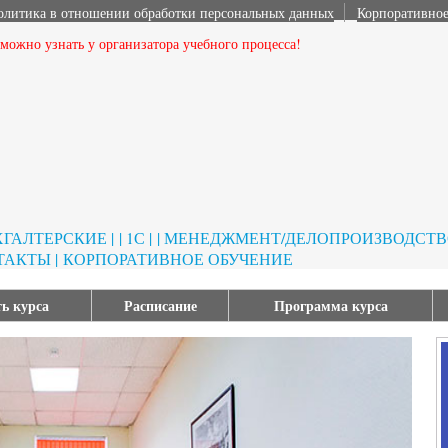
олитика в отношении обработки персональных данных
Корпоративное
ожно узнать у организатора учебного процесса!
УХГАЛТЕРСКИЕ |
| 1С |
| МЕНЕДЖМЕНТ/ДЕЛОПРОИЗВОДСТВО
ТАКТЫ |
КОРПОРАТИВНОЕ ОБУЧЕНИЕ
ь курса
Расписание
Программа курса