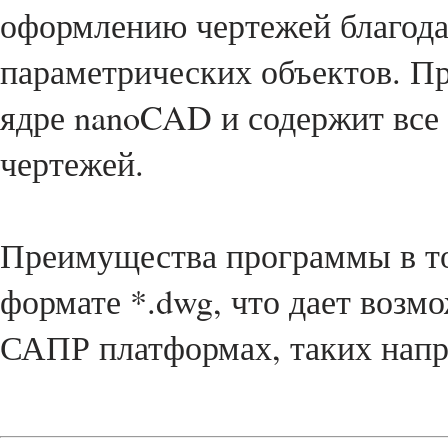
оформлению чертежей благод
параметрических объектов. П
ядре nanoCAD и содержит все
чертежей.
Преимущества программы в то
формате *.dwg, что дает возм
САПР платформах, таких напри