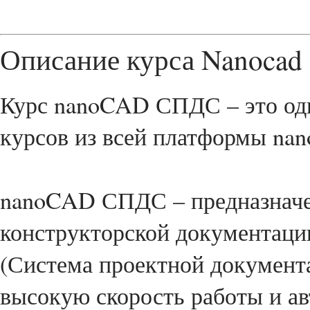
Описание курса Nanoca
Курс nanoCAD СПДС – это од
курсов из всей платформы nan
nanoCAD СПДС – предназначе
конструкторской документаци
(Система проектной документа
высокую скорость работы и а