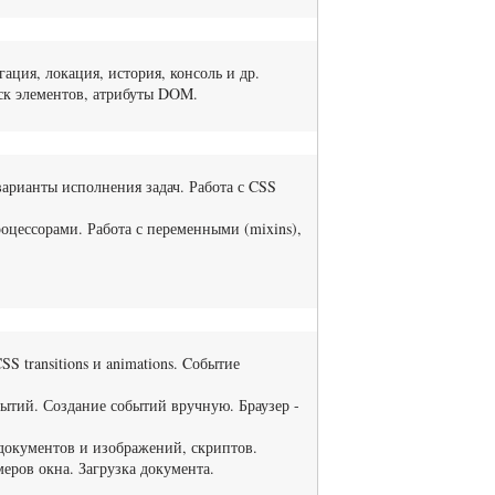
ация, локация, история, консоль и др.
иск элементов, атрибуты DOM.
варианты исполнения задач. Работа с CSS
цессорами. Работа с переменными (mixins),
 transitions и animations. Cобытие
бытий. Создание событий вручную. Браузер -
 документов и изображений, скриптов.
еров окна. Загрузка документа.