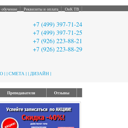
 обучение
Реквизиты и оплата
ОиК ТВ
+7 (499) 397-71-24
+7 (499) 397-71-25
+7 (926) 223-88-21
+7 (926) 223-88-29
 |
| СМЕТА |
| ДИЗАЙН |
Преподаватели
Отзывы