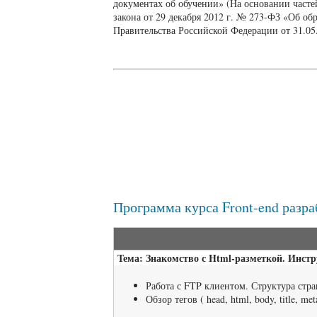
документах об обучении» (На основании частей 
закона от 29 декабря 2012 г. № 273-ФЗ «Об о
Правительства Российской Федерации от 31.05
Программа курса Front-end разр
Тема: Знакомство с Html-разметкой. Инстр
Работа с FTP клиентом. Структура ст
Обзор тегов ( head, html, body, title, me