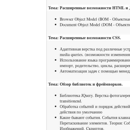
Тема: Расширенные возможности HTML и Ja
Browser Object Model (BOM - Объектная
Document Object Model (DOM - Объектна
Тема: Расширенные возможности CSS.
Адаптивная верстка под различные уст
media queries. (возможности изменения
Использование языка программировани
импорт, родительство, циклы, расшире
Автоматизация задач с помощью менедж
Тема: Обзор библиотек и фреймворков.
Библиотека JQuery. Верстка фотогалере
transitionend.
Обработка событий и порядок действий
действия по умолчанию
Какие бывают события. События клавиа
Перетаскивание элементов. Теория: Со
Изображений. Cкриптов.