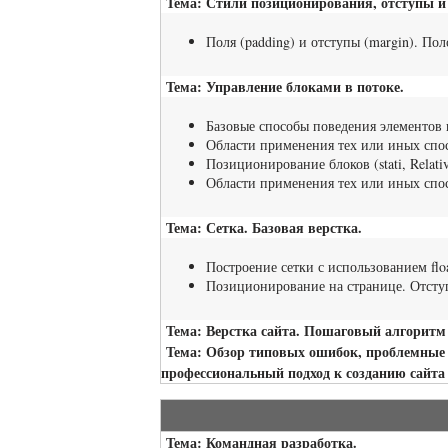
Тема: Стили позиционирования, отступы и
Поля (padding) и отступы (margin). П
Тема: Управление блоками в потоке.
Базовые способы поведения элементов на стр
Области применения тех или иных спос
Позиционирование блоков (stati, Relati
Области применения тех или иных спо
Тема: Сетка. Базовая верстка.
Построение сетки с использованием floa
Позиционирование на странице. Отступ
Тема: Верстка сайта. Пошаговый алгоритм 
Тема: Обзор типовых ошибок, проблемные у
профессиональный подход к созданию сайта
Тема: Командная разработка.