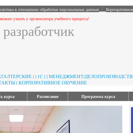
олитика в отношении обработки персональных данных
Корпоративное
ожно узнать у организатора учебного процесса!
 разработчик
УХГАЛТЕРСКИЕ |
| 1С |
| МЕНЕДЖМЕНТ/ДЕЛОПРОИЗВОДСТВО
ТАКТЫ |
КОРПОРАТИВНОЕ ОБУЧЕНИЕ
ь курса
Расписание
Программа курса