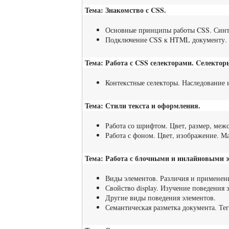
Тема: Знакомство с CSS.
Основные принципы работы CSS. Синт
Подключение CSS к HTML документу.
Тема: Работа с CSS селекторами. Cелектор
Контекстные селекторы. Наследование 
Тема: Стили текста и оформления.
Работа со шрифтом. Цвет, размер, межс
Работа с фоном. Цвет, изображение. М
Тема: Работа с блочными и инлайновыми 
Виды элементов. Различия и применен
Свойство display. Изучение поведения 
Другие виды поведения элементов.
Семантическая разметка документа. Тег