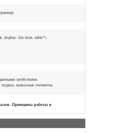
транице.
 display: list-item, table*)
с данными свойствами.
 подвал, выносные элементы.
оналов. Принципы работы и