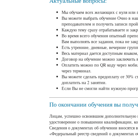
Актуальные вопросы:
Мы обучаем всех желающих с нуля или
Вы можете выбрать обучение Очно в на
преподавателем и получить записи про
Каждую тему сразу отрабатываете и закр
Во время всего обучения опытный препо
Вам выполнять все задания, пока не закр
Есть утренние, дневные, вечерние груп
Весь материал дается доступным языком,
Договор на обучение можно заключить в
Оплатить можно по QR коду через мобил
через терминал.
Вы можете сделать предоплату от 30% с
доплатить на 2 занятии.
Если Вы не смогли найти нужную прог
По окончании обучения вы полу
Лицам, успешно освоившим дополнительную 
удостоверение о повышении квалификации, к
Сведения о документах об обучении вносятся
«Федеральный реестр сведений о документах о