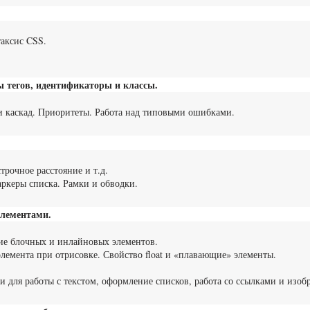
аксис CSS.
ы тегов, идентификаторы и классы.
и каскад. Приоритеты. Работа над типовыми ошибками.
трочное расстояние и т.д.
аркеры списка. Рамки и обводки.
элементами.
ие блочных и инлайновых элементов.
элемента при отрисовке. Свойство float и «плавающие» элементы.
и для работы с текстом, оформление списков, работа со ссылками и изоб