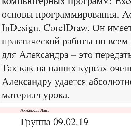
компьютерных программ: Exce
основы программирования, Adob
InDesign, CorelDraw. Он име
практической работы по всем
для Александра – это передат
Так как на наших курсах очен
Александру удается абсолютн
материал урока.
Ахмадеева Ляна
ответить
Группа 09.02.19