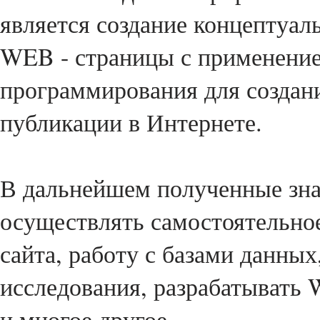
является создание концептуал
WEB - страницы с применение
программирования для создани
публикации в Интернете.
В дальнейшем полученные зн
осуществлять самостоятельно
сайта, работу с базами данны
исследования, разрабатывать 
и многое другое.