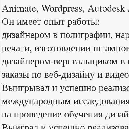
Animate, Wordpress, Autodes
Он имеет опыт работы:
дизайнером в полиграфии, н
печати, изготовлении штампов
дизайнером-верстальщиком в г
заказы по веб-дизайну и виде
Выигрывал и успешно реализо
международным исследовани
на проведение обучения дизай
Выиграл и успешно реализова