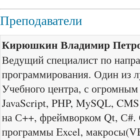
Преподаватели
Кирюшкин Владимир Петро
Ведущий специалист по напр
программирования. Один из л
Учебного центра, с огромны
JavaScript, PHP, MySQL, CMS
на С++, фреймворком Qt, С#. 
программы Excel, макросы(VB