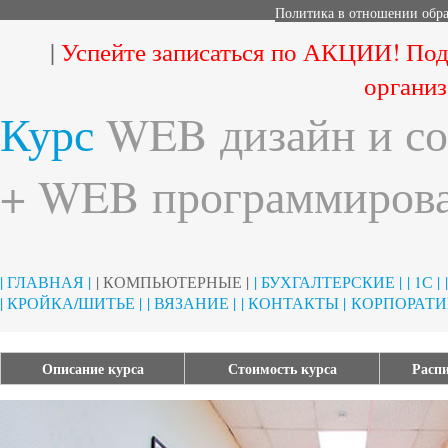
Политика в отношении обр
|
Успейте записаться по АКЦИИ! Под
организ
Курс
WEB дизайн и со
+ WEB программирова
| ГЛАВНАЯ |
| КОМПЬЮТЕРНЫЕ |
| БУХГАЛТЕРСКИЕ |
| 1С |
| КРОЙКА/ШИТЬЕ |
| ВЯЗАНИЕ |
| КОНТАКТЫ |
КОРПОРАТИ
Описание курса
Стоимость курса
Распи