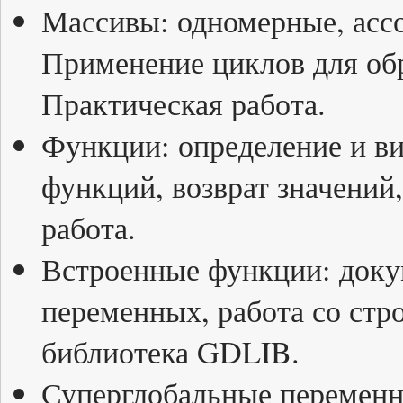
Массивы: одномерные, асс
Применение циклов для об
Практическая работа.
Функции: определение и в
функций, возврат значений
работа.
Встроенные функции: докум
переменных, работа со стро
библиотека GDLIB.
Суперглобальные перемен