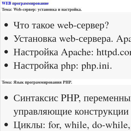
WEB программирование
Тема: Web-сервер: установка и настройка.
Что такое web-сервер?
Установка web-сервера. Apa
Настройка Apache: httpd.co
Настройка php: php.ini.
Тема: Язык программирования PHP.
Синтаксис PHP, переменные
управляющие конструкции
Циклы: for, while, do-while