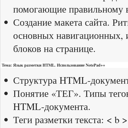
помогающие правильному в
Создание макета сайта. Ри
основных навигационных,
блоков на странице.
Тема: Язык разметки HTML. Использование NotePad++
Структура HTML-документ
Понятие «ТЕГ». Типы тего
HTML-документа.
Теги разметки текста: < b >,