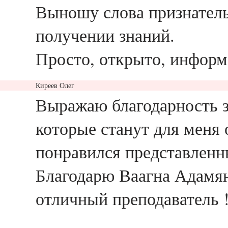
Выношу слова признател
получении знаний.
Просто, открыто, информа
Киреев Олег
ответить
Выражаю благодарность за
которые станут для меня 
понравился представленн
Благодарю Ваагна Адамян
отличный преподаватель !