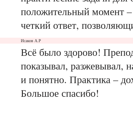
положительный момент – 
четкий ответ, позволяющи
Исаков А.Р
ответить
Всё было здорово! Препод
показывал, разжевывал, н
и понятно. Практика – до
Большое спасибо!