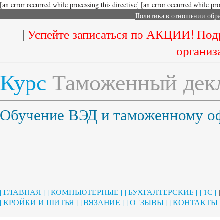
[an error occurred while processing this directive]
[an error occurred while proc
Политика в отношении обр
|
Успейте записаться по АКЦИИ! Под
организ
Курс
Таможенный декл
Обучение ВЭД и таможенному 
| ГЛАВНАЯ |
| КОМПЬЮТЕРНЫЕ |
| БУХГАЛТЕРСКИЕ |
| 1С |
| КРОЙКИ И ШИТЬЯ |
| ВЯЗАНИЕ |
| ОТЗЫВЫ |
| КОНТАКТЫ 