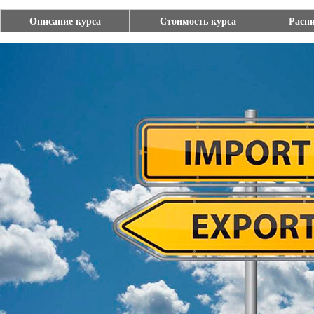
Описание курса
Стоимость курса
Распи