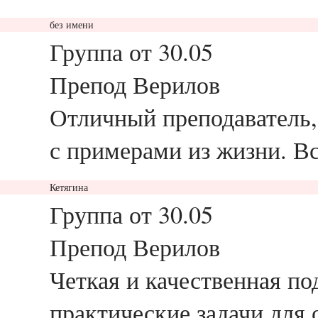
без имени
ответить
Группа от 30.05
Препод Верилов
Отличный преподаватель,
с примерами из жизни. В
Кетягина
ответить
Группа от 30.05
Препод Верилов
Четкая и качественная по
практические задачи для