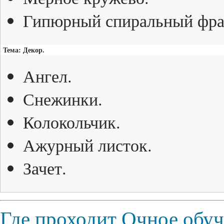
Гипюрный спиральный фра
Тема: Декор.
Ангел.
Снежинки.
Колокольчик.
Ажурный листок.
Зачет.
Где проходит Очное обу