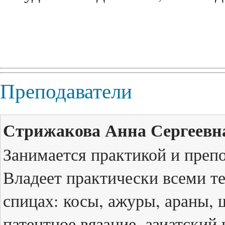
Преподаватели
Стрижакова Анна Сергеевн
Занимается практикой и препо
Владеет практически всеми т
спицах: косы, ажуры, араны, 
патентное вязание, азиатский 