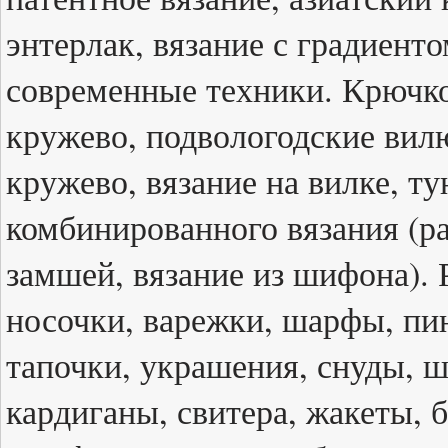
энтерлак, вязание с градиенто
современные техники. Крючк
кружево, подвологодские вил
кружево, вязание на вилке, т
комбинированного вязания (ра
замшей, вязание из шифона). 
носочки, варежки, шарфы, пин
тапочки, украшения, снуды, ш
кардиганы, свитера, жакеты, б