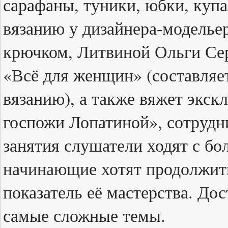
сарафаны, туники, юбки, купа
вязанию у дизайнера-модельер
крючком, Литвиной Ольги Се
«Всё для женщин» (составляе
вязанию), а также вяжет экс
госпожи Лопатиной», сотрудни
занятия слушатели ходят с бо
начинающие хотят продолжить 
показатель её мастерства. До
самые сложные темы.