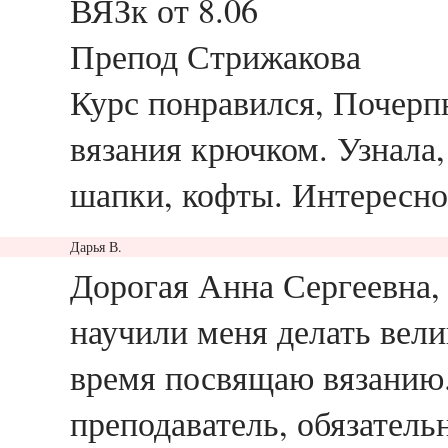
ВЯЗк от 8.06
Препод Стрижакова
Курс понравился, Почерп
вязания крючком. Узнала,
шапки, кофты. Интересно
Дарья В.
ответить
Дорогая Анна Сергеевна,
научили меня делать вел
время посвящаю вязанию.
преподаватель, обязатель