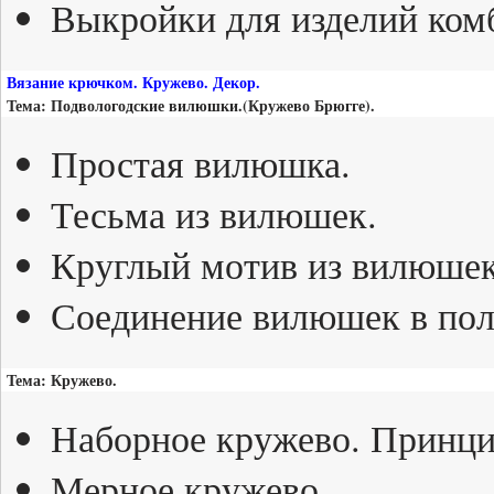
Выкройки для изделий ком
Вязание крючком. Кружево. Декор.
Тема: Подвологодские вилюшки.(Кружево Брюгге).
Простая вилюшка.
Тесьма из вилюшек.
Круглый мотив из вилюшек
Соединение вилюшек в пол
Тема: Кружево.
Наборное кружево. Принци
Мерное кружево.