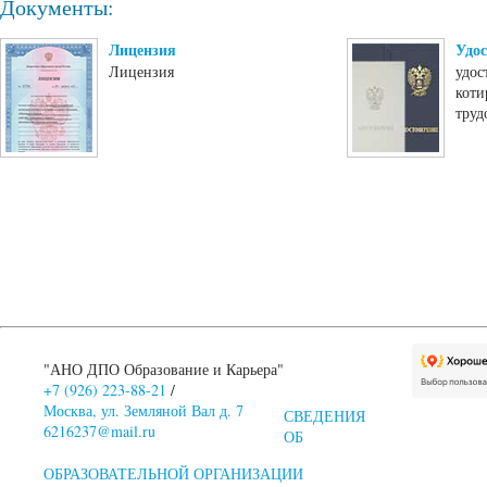
Документы:
Лицензия
Удос
Лицензия
удос
коти
труд
"АНО ДПО Образование и Карьера"
+7 (926) 223-88-21
/
Москва, ул. Земляной Вал д. 7
СВЕДЕНИЯ
6216237@mail.ru
ОБ
ОБРАЗОВАТЕЛЬНОЙ ОРГАНИЗАЦИИ