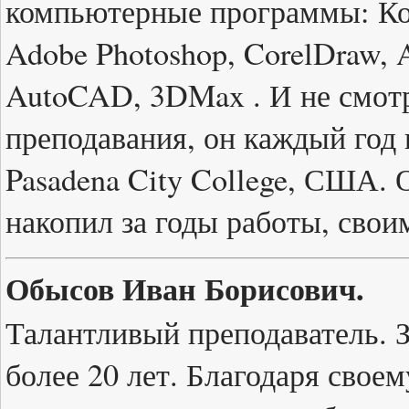
компьютерные программы: Ко
Adobe Photoshop, CorelDraw,
AutoCAD, 3DMax . И не смот
преподавания, он каждый год
Pasadena City College, США. О
накопил за годы работы, свои
Обысов Иван Борисович.
Талантливый преподаватель. З
более 20 лет. Благодаря свое