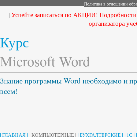
Политика в отношении обр
|
Успейте записаться по АКЦИИ! Подробности
организатора уче
Курс
Microsoft Word
Знание программы Word необходимо и пр
всем!
| ГЛАВНАЯ |
| КОМПЬЮТЕРНЫЕ |
| БУХГАЛТЕРСКИЕ |
| 1С |