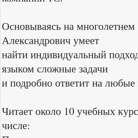
Основываясь на многолетнем 
Александрович умеет
найти индивидуальный подход
языком сложные задачи
и подробно ответит на любые
Читает около 10 учебных курс
числе: