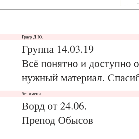
Граур Д.Ю.
ответить
Группа 14.03.19
Всё понятно и доступно 
нужный материал. Спаси
без имени
ответить
Ворд от 24.06.
Препод Обысов