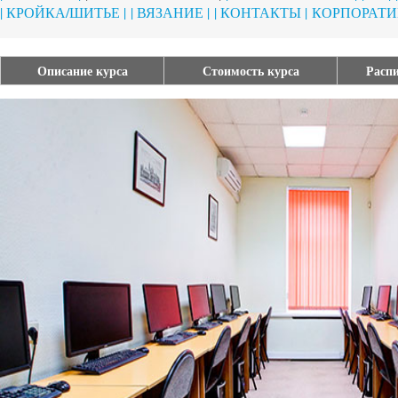
| КРОЙКА/ШИТЬЕ |
| ВЯЗАНИЕ |
| КОНТАКТЫ |
КОРПОРАТИ
Описание курса
Стоимость курса
Распи