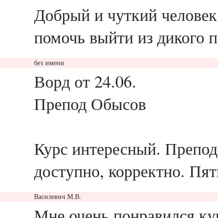
Добрый и чуткий человек,
помочь выйти из дикого 
без имени
ответить
Ворд от 24.06.
Препод Обысов
Курс интересный. Препо
доступно, корректно. Пят
Василевич М.В.
ответить
Мне очень понравился ку