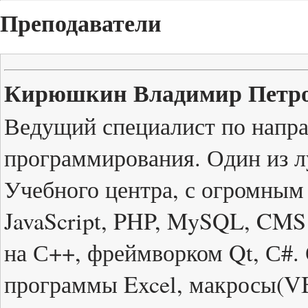
Преподаватели
Кирюшкин Владимир Петро
Ведущий специалист по напр
программирования. Один из л
Учебного центра, с огромны
JavaScript, PHP, MySQL, CMS
на С++, фреймворком Qt, С#. 
программы Excel, макросы(VB